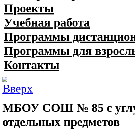
Проекты
Учебная работа
Программы дистанцион
Программы для взросл
Контакты
МБОУ СОШ № 85 с углу
отдельных предметов